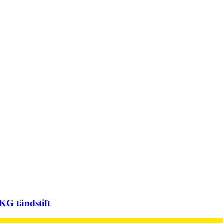
KG tändstift