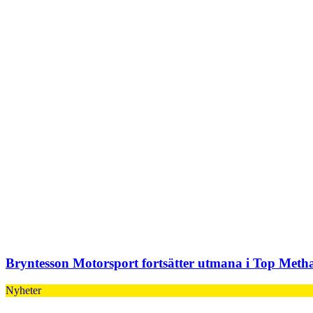
Bryntesson Motorsport fortsätter utmana i Top Met
Nyheter