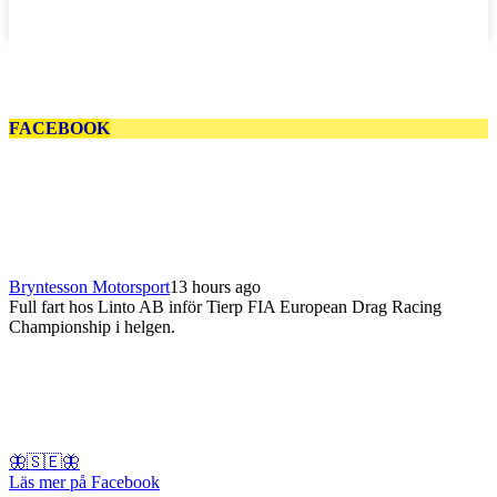
FACEBOOK
Bryntesson Motorsport
13 hours ago
Full fart hos Linto AB inför Tierp FIA European Drag Racing
Championship i helgen.
🦋🇸🇪🦋
Läs mer på Facebook