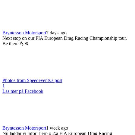
Bryntesson Motorsport
7 days ago
Next stop on our FIA European Drag Racing Championship tour.
Be there 💪👊
Photos from Speedevents's post
1
Läs mer på Facebook
Bryntesson Motorsport
1 week ago
Nu laddar vi inför Tierp o 2:a FIA European Drag Racing