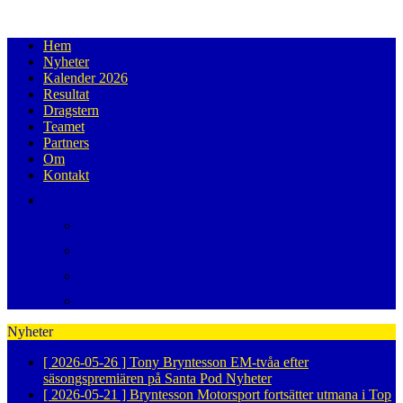
Hem
Nyheter
Kalender 2026
Resultat
Dragstern
Teamet
Partners
Om
Kontakt
Nyheter
[ 2026-05-26 ]
Tony Bryntesson EM-tvåa efter
säsongspremiären på Santa Pod
Nyheter
[ 2026-05-21 ]
Bryntesson Motorsport fortsätter utmana i Top