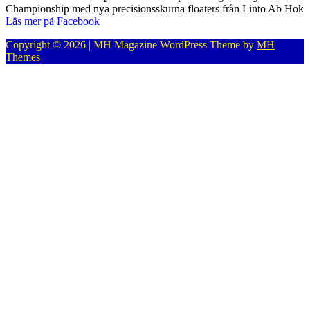
Championship med nya precisionsskurna floaters från Linto Ab Hok
Läs mer på Facebook
Copyright © 2026 | MH Magazine WordPress Theme by
MH
Themes