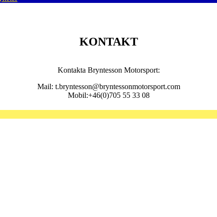
KONTAKT
Kontakta Bryntesson Motorsport:
Mail: t.bryntesson@bryntessonmotorsport.com
Mobil:+46(0)705 55 33 08