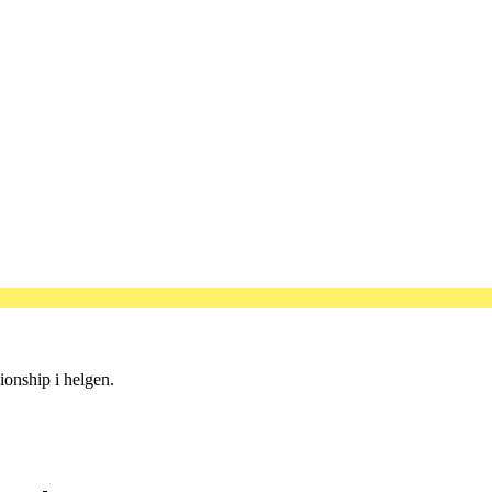
onship i helgen.