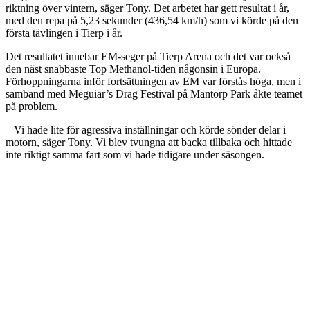
riktning över vintern, säger Tony. Det arbetet har gett resultat i år,
med den repa på 5,23 sekunder (436,54 km/h) som vi körde på den
första tävlingen i Tierp i år.
Det resultatet innebar EM-seger på Tierp Arena och det var också
den näst snabbaste Top Methanol-tiden någonsin i Europa.
Förhoppningarna inför fortsättningen av EM var förstås höga, men i
samband med Meguiar’s Drag Festival på Mantorp Park åkte teamet
på problem.
– Vi hade lite för agressiva inställningar och körde sönder delar i
motorn, säger Tony. Vi blev tvungna att backa tillbaka och hittade
inte riktigt samma fart som vi hade tidigare under säsongen.