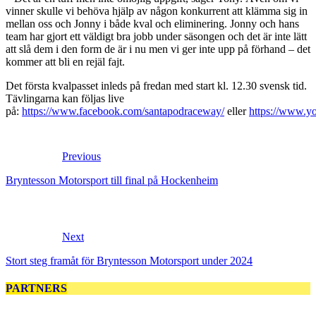
vinner skulle vi behöva hjälp av någon konkurrent att klämma sig in
mellan oss och Jonny i både kval och eliminering. Jonny och hans
team har gjort ett väldigt bra jobb under säsongen och det är inte lätt
att slå dem i den form de är i nu men vi ger inte upp på förhand – det
kommer att bli en rejäl fajt.
Det första kvalpasset inleds på fredan med start kl. 12.30 svensk tid.
Tävlingarna kan följas live
på:
https://www.facebook.com/santapodraceway/
eller
https://www.
Previous
Bryntesson Motorsport till final på Hockenheim
Next
Stort steg framåt för Bryntesson Motorsport under 2024
PARTNERS