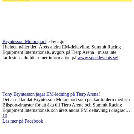
Bryntesson Motorsport
1 day ago
I helgen gäller det! Årets andra EM-deltävling, Summit Racing
Equipment Internationals, avgörs på Tierp Arena - missa inte
fartfesten - du hittar mer information på
www.speedevents.se!
Tony Bryntesson jagar EM-ledning på Tierp Arena!
Det är ett laddat Bryntesson Motorsport som packar trailern med sin
Bilsport-dragster för att åka till Tierp Arena och Summit Racing
Equipment Internationals och årets andra EM-deltävling i dragrac…
10
Läs mer på Facebook