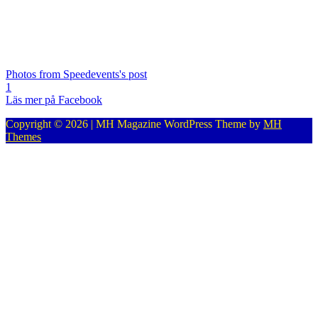
Photos from Speedevents's post
1
Läs mer på Facebook
Copyright © 2026 | MH Magazine WordPress Theme by
MH
Themes