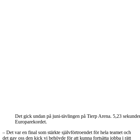
Det gick undan på juni-tävlingen på Tierp Arena. 5,23 sekunder
Europarekordet.
– Det var en final som stärkte självförtroendet för hela teamet och
det gav oss den kick vi behövde för att kunna fortsätta jobba i rätt