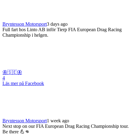
Bryntesson Motorsport
3 days ago
Full fart hos Linto AB inför Tierp FIA European Drag Racing
Championship i helgen.
🦋🇸🇪🦋
4
Läs mer på Facebook
Bryntesson Motorsport
1 week ago
Next stop on our FIA European Drag Racing Championship tour.
Be there 💪👊