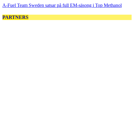
A-Fuel Team Sweden satsar på full EM-säsong i Top Methanol
PARTNERS