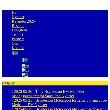
Hem
Nyheter
Kalender 2026
Resultat
Dragstern
Teamet
Partners
Om
Kontakt
Nyheter
[ 2026-05-26 ]
Tony Bryntesson EM-tvåa efter
säsongspremiären på Santa Pod
Nyheter
[ 2026-05-21 ]
Bryntesson Motorsport fortsätter utmana i Top
Methanol-EM
Nyheter
[ 2026-05-15 ]
Bryntesson Motorsport blir Brand Ambassador