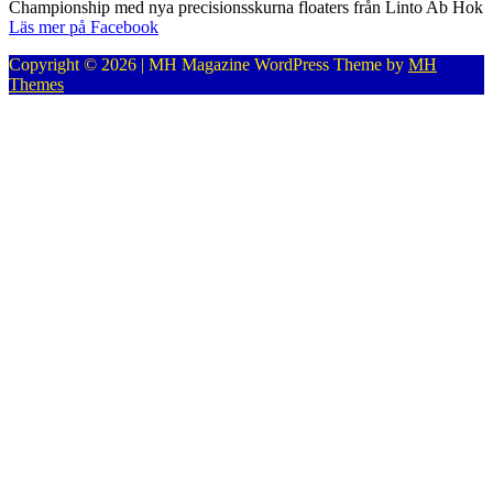
Championship med nya precisionsskurna floaters från Linto Ab Hok
Läs mer på Facebook
Copyright © 2026 | MH Magazine WordPress Theme by
MH
Themes