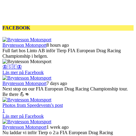
FACEBOOK
Bryntesson Motorsport
8 hours ago
Full fart hos Linto AB inför Tierp FIA European Drag Racing
Championship i helgen.
🦋🇸🇪🦋
Läs mer på Facebook
Bryntesson Motorsport
7 days ago
Next stop on our FIA European Drag Racing Championship tour.
Be there 💪👊
Photos from Speedevents's post
1
Läs mer på Facebook
Bryntesson Motorsport
1 week ago
Nu laddar vi inför Tierp o 2:a FIA European Drag Racing