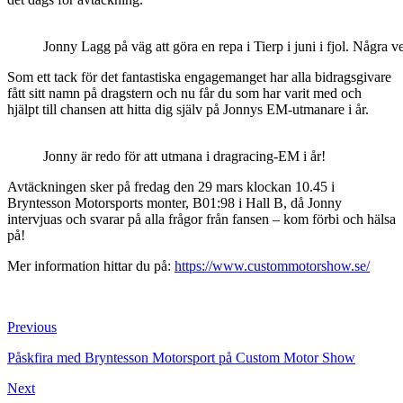
Jonny Lagg på väg att göra en repa i Tierp i juni i fjol. Några v
Som ett tack för det fantastiska engagemanget har alla bidragsgivare
fått sitt namn på dragstern och nu får du som har varit med och
hjälpt till chansen att hitta dig själv på Jonnys EM-utmanare i år.
Jonny är redo för att utmana i dragracing-EM i år!
Avtäckningen sker på fredag den 29 mars klockan 10.45 i
Bryntesson Motorsports monter, B01:98 i Hall B, då Jonny
intervjuas och svarar på alla frågor från fansen – kom förbi och hälsa
på!
Mer information hittar du på:
https://www.custommotorshow.se/
Previous
Påskfira med Bryntesson Motorsport på Custom Motor Show
Next