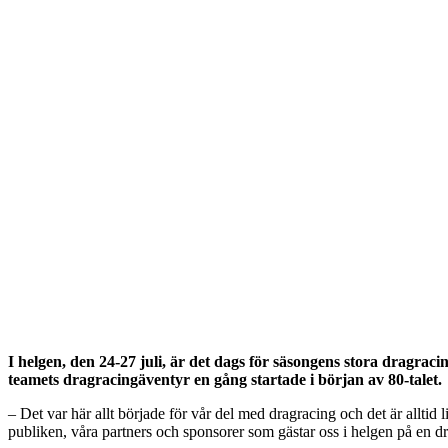
I helgen, den 24-27 juli, är det dags för säsongens stora dragra
teamets dragracingäventyr en gång startade i början av 80-talet.
– Det var här allt började för vår del med dragracing och det är alltid l
publiken, våra partners och sponsorer som gästar oss i helgen på en d