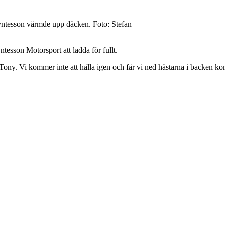
ryntesson värmde upp däcken. Foto: Stefan
esson Motorsport att ladda för fullt.
r Tony. Vi kommer inte att hålla igen och får vi ned hästarna i backen kom