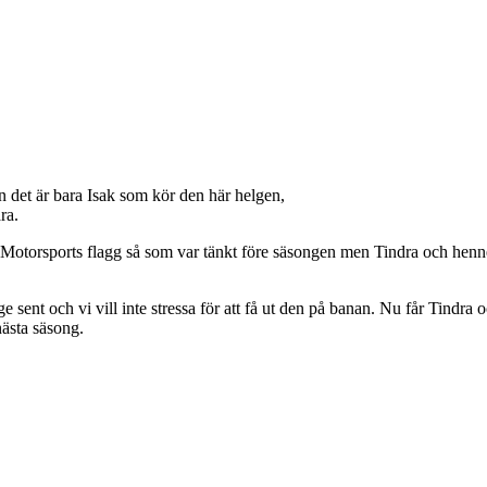
 det är bara Isak som kör den här helgen,
ra.
 Motorsports flagg så som var tänkt före säsongen men Tindra och hennes
 sent och vi vill inte stressa för att få ut den på banan. Nu får Tindra o
ästa säsong.