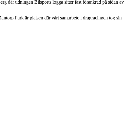
g där tidningen Bilsports logga sitter fast förankrad på sidan av
Mantorp Park är platsen där vårt samarbete i dragracingen tog sin