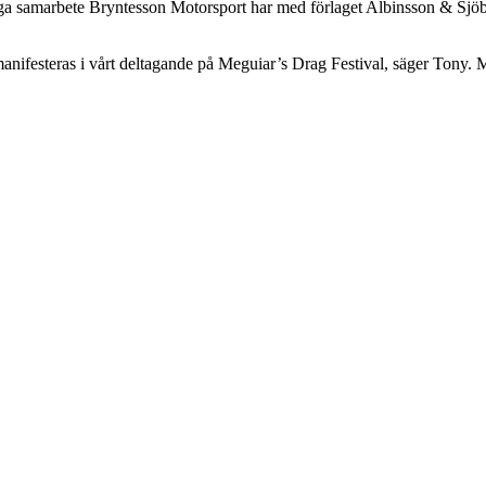
ga samarbete Bryntesson Motorsport har med förlaget Albinsson & Sjöber
manifesteras i vårt deltagande på Meguiar’s Drag Festival, säger Tony. 