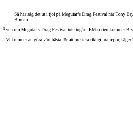
Så här såg det ut i fjol på Meguiar’s Drag Festival när Tony B
Boman
Även om Meguiar’s Drag Festival inte ingår i EM-serien kommer Brynt
– Vi kommer att göra vårt bästa för att prestera riktigt bra repor, säge