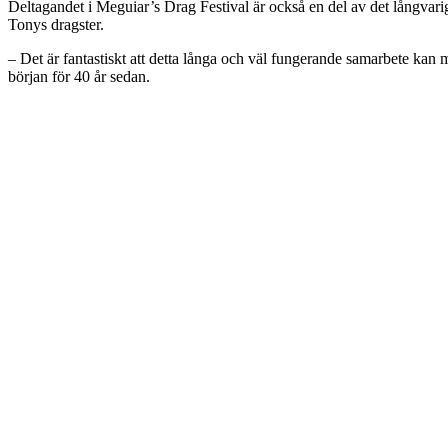
Deltagandet i Meguiar’s Drag Festival är också en del av det långvari
Tonys dragster.
– Det är fantastiskt att detta långa och väl fungerande samarbete kan 
början för 40 år sedan.