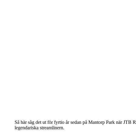
Så här såg det ut för fyrtio år sedan på Mantorp Park när JTB 
legendariska streamlinern.