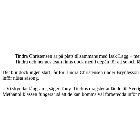
Tindra Christensen är på plats tillsammans med Isak Lagg – men
Tindra och hennes team finns dock med i depån för att se och lä
Det blir dock ingen start i år för Tindra Christensen under Bryntesson
inför nästa säsong.
– Vi skyndar långsamt, säger Tony. Tindras dragster anlände till Sverige
Methanol-klassen fungerar så att de kan komma väl förberedda inför n