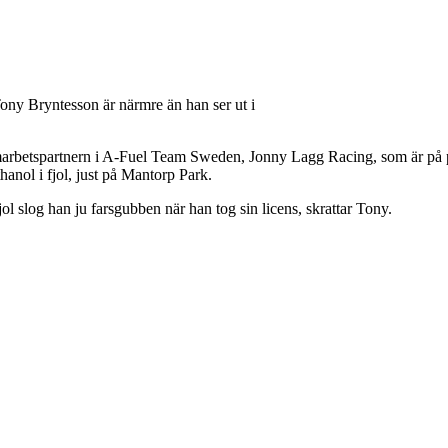
ny Bryntesson är närmre än han ser ut i
arbetspartnern i A-Fuel Team Sweden, Jonny Lagg Racing, som är på pl
hanol i fjol, just på Mantorp Park.
fjol slog han ju farsgubben när han tog sin licens, skrattar Tony.