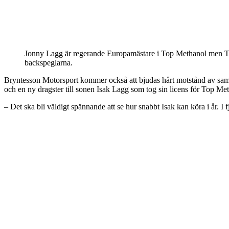
Jonny Lagg är regerande Europamästare i Top Methanol men To
backspeglarna.
Bryntesson Motorsport kommer också att bjudas hårt motstånd av sam
och en ny dragster till sonen Isak Lagg som tog sin licens för Top Met
– Det ska bli väldigt spännande att se hur snabbt Isak kan köra i år. I 