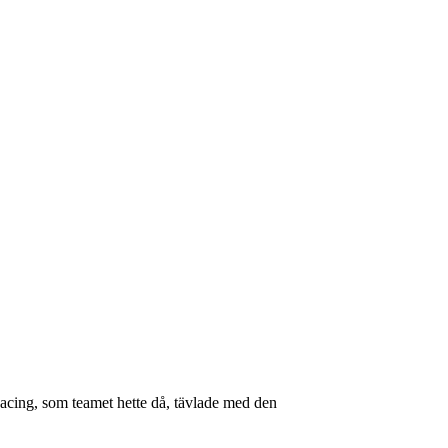
Racing, som teamet hette då, tävlade med den