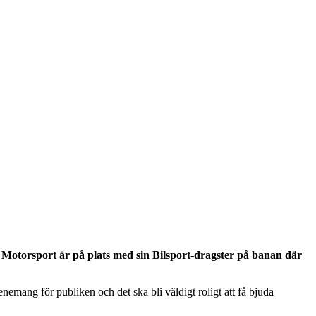
n Motorsport är på plats med sin Bilsport-dragster på banan där
venemang för publiken och det ska bli väldigt roligt att få bjuda